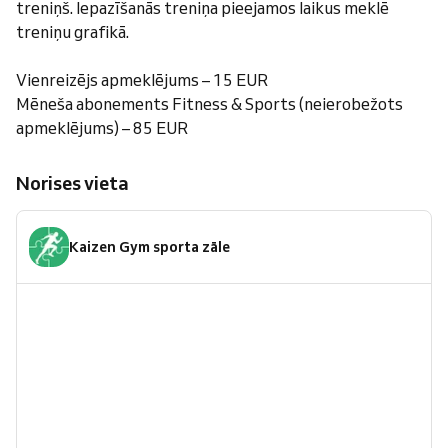
treniņš. Iepazīšanās treniņa pieejamos laikus meklē
treniņu grafikā.
Vienreizējs apmeklējums – 15 EUR
Mēneša abonements Fitness & Sports (neierobežots
apmeklējums) – 85 EUR
Norises vieta
Kaizen Gym sporta zāle