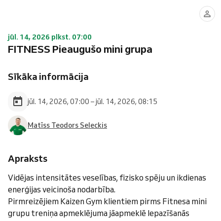
jūl. 14, 2026 plkst. 07:00
FITNESS Pieaugušo mini grupa
Sīkāka informācija
jūl. 14, 2026, 07:00 – jūl. 14, 2026, 08:15
Matīss Teodors Seleckis
Apraksts
Vidējas intensitātes veselības, fizisko spēju un ikdienas
enerģijas veicinoša nodarbība.
Pirmreizējiem Kaizen Gym klientiem pirms Fitnesa mini
grupu treniņa apmeklējuma jāapmeklē Iepazīšanās