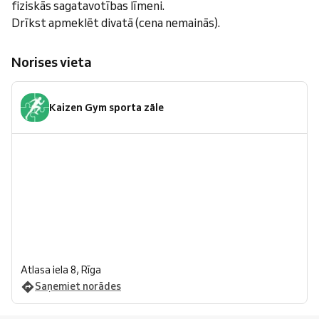
fiziskās sagatavotības līmeni.
Drīkst apmeklēt divatā (cena nemainās).
Norises vieta
Kaizen Gym sporta zāle
Atlasa iela 8, Rīga
Saņemiet norādes