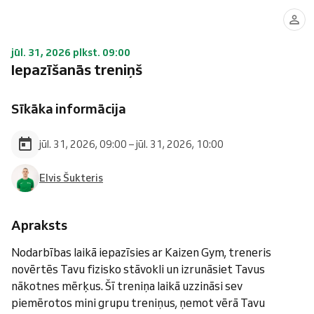
jūl. 31, 2026 plkst. 09:00
Iepazīšanās treniņš
Sīkāka informācija
jūl. 31, 2026, 09:00 – jūl. 31, 2026, 10:00
Elvis Šukteris
Apraksts
Nodarbības laikā iepazīsies ar Kaizen Gym, treneris
novērtēs Tavu fizisko stāvokli un izrunāsiet Tavus
nākotnes mērķus. Šī treniņa laikā uzzināsi sev
piemērotos mini grupu treniņus, ņemot vērā Tavu