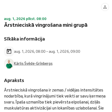
aug. 1, 2026 plkst. 08:00
Ārstnieciskā vingrošana mini grupā
Sīkāka informācija
aug. 1, 2026, 08:00 – aug. 1, 2026, 09:00
Kārlis Švēde-Grīnbergs
Apraksts
Ārstnieciskā vingrošana ir zemas / vidējas intensitātes
nodarbība, kurā vingrinājumi tiek veikti ar savu ķermeņa
svaru. Īpaša uzmanība tiek pievērsta elpošanai, dziļās
muskulatūras aktivizācijai un lokanības uzlabošanai. Šie