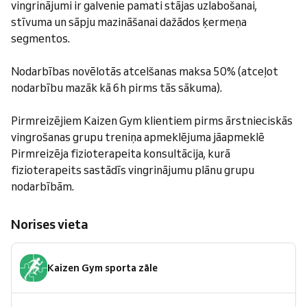
vingrinājumi ir galvenie pamati stājas uzlabošanai,
stīvuma un sāpju mazināšanai dažādos ķermeņa
segmentos.
Nodarbības novēlotās atcelšanas maksa 50% (atceļot
nodarbību mazāk kā 6h pirms tās sākuma).
Pirmreizējiem Kaizen Gym klientiem pirms ārstnieciskās
vingrošanas grupu treniņa apmeklējuma jāapmeklē
Pirmreizēja fizioterapeita konsultācija, kurā
fizioterapeits sastādīs vingrinājumu plānu grupu
nodarbībām.
Norises vieta
Kaizen Gym sporta zāle