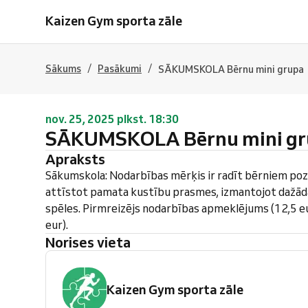
Kaizen Gym sporta zāle
/
/
Sākums
Pasākumi
SĀKUMSKOLA Bērnu mini grupa
nov. 25, 2025 plkst. 18:30
SĀKUMSKOLA Bērnu mini gr
Apraksts
Sākumskola: Nodarbības mērķis ir radīt bērniem pozi
attīstot pamata kustību prasmes, izmantojot dažāda
spēles. Pirmreizējs nodarbības apmeklējums (12,5 e
eur).
Norises vieta
Kaizen Gym sporta zāle