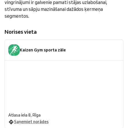
vingrinājumi ir galvenie pamati stājas uzlabošanai,
stīvuma un sāpju mazināšanai dažādos ķermeņa
segmentos.
Norises vieta
Kaizen Gym sporta zāle
Atlasa iela 8, Rīga
Saņemiet norādes