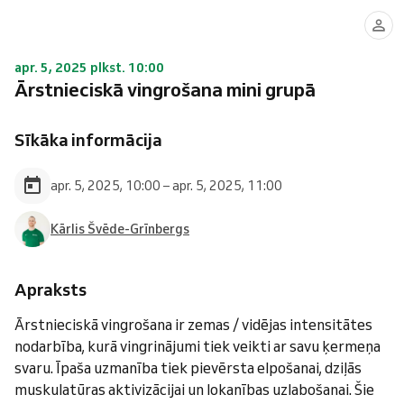
apr. 5, 2025 plkst. 10:00
Ārstnieciskā vingrošana mini grupā
Sīkāka informācija
apr. 5, 2025, 10:00 – apr. 5, 2025, 11:00
Kārlis Švēde-Grīnbergs
Apraksts
Ārstnieciskā vingrošana ir zemas / vidējas intensitātes
nodarbība, kurā vingrinājumi tiek veikti ar savu ķermeņa
svaru. Īpaša uzmanība tiek pievērsta elpošanai, dziļās
muskulatūras aktivizācijai un lokanības uzlabošanai. Šie