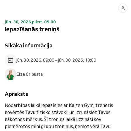
jūn. 30, 2026 plkst. 09:00
Iepazīšanās treniņš
Sīkāka informācija
jūn. 30, 2026, 09:00 – jūn. 30, 2026, 10:00
Elza Gribuste
Apraksts
Nodarbības laikā iepazīsies ar Kaizen Gym, treneris
novērtēs Tavu fizisko stāvokli un izrunāsiet Tavus
nākotnes mērķus. Šī treniņa laikā uzzināsi sev
piemērotos mini grupu treniņus, ņemot vērā Tavu