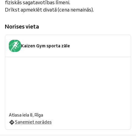
fiziskās sagatavotības līmeni.
Drīkst apmeklēt divatā (cena nemainās).
Norises vieta
Kaizen Gym sporta zāle
Atlasa iela 8, Rīga
Saņemiet norādes