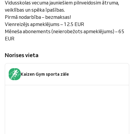
Vidusskolas vecuma jauniešiem pilnveidosim ātruma,
veiklības un spēka īpašības.
Pirmā nodarbība – bezmaksas!
Vienreizējs apmeklējums – 12.5 EUR
Mēneša abonements (neierobežots apmeklējums) – 65
EUR
Norises vieta
Kaizen Gym sporta zāle