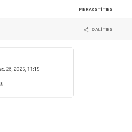
PIERAKSTĪTIES
DALĪTIES
ec. 26, 2025, 11:15
is