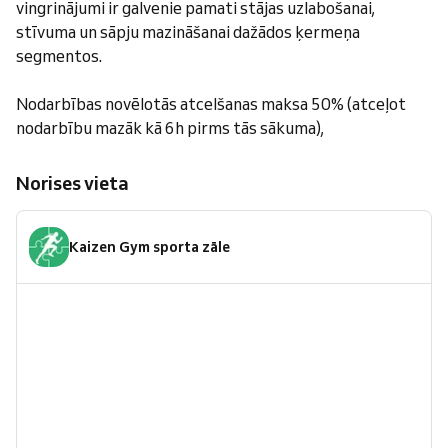
vingrinājumi ir galvenie pamati stājas uzlabošanai,
stīvuma un sāpju mazināšanai dažādos ķermeņa
segmentos.
Nodarbības novēlotās atcelšanas maksa 50% (atceļot
nodarbību mazāk kā 6h pirms tās sākuma),
Norises vieta
Kaizen Gym sporta zāle