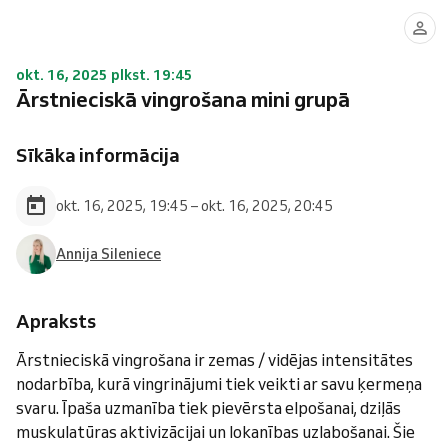
okt. 16, 2025 plkst. 19:45
Ārstnieciskā vingrošana mini grupā
Sīkāka informācija
okt. 16, 2025, 19:45 – okt. 16, 2025, 20:45
Annija Sileniece
Apraksts
Ārstnieciskā vingrošana ir zemas / vidējas intensitātes
nodarbība, kurā vingrinājumi tiek veikti ar savu ķermeņa
svaru. Īpaša uzmanība tiek pievērsta elpošanai, dziļās
muskulatūras aktivizācijai un lokanības uzlabošanai. Šie