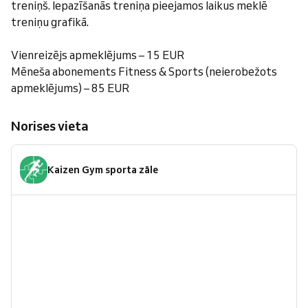
treniņš. Iepazīšanās treniņa pieejamos laikus meklē
treniņu grafikā.
Vienreizējs apmeklējums – 15 EUR
Mēneša abonements Fitness & Sports (neierobežots
apmeklējums) – 85 EUR
Norises vieta
Kaizen Gym sporta zāle