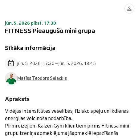
jūn. 5, 2026 plkst. 17:30
FITNESS Pieaugušo mini grupa
Sīkāka informācija
jūn. 5, 2026, 17:30 – jūn. 5, 2026, 18:45
Matīss Teodors Seleckis
Apraksts
Vidējas intensitātes veselības, fizisko spēju un ikdienas
enerģijas veicinoša nodarbība.
Pirmreizējiem Kaizen Gym klientiem pirms Fitnesa mini
grupu treniņa apmeklējuma jāapmeklē Iepazīšanās