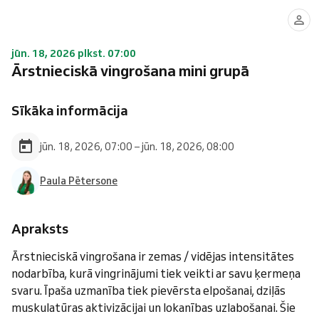
jūn. 18, 2026 plkst. 07:00
Ārstnieciskā vingrošana mini grupā
Sīkāka informācija
jūn. 18, 2026, 07:00 – jūn. 18, 2026, 08:00
Paula Pētersone
Apraksts
Ārstnieciskā vingrošana ir zemas / vidējas intensitātes
nodarbība, kurā vingrinājumi tiek veikti ar savu ķermeņa
svaru. Īpaša uzmanība tiek pievērsta elpošanai, dziļās
muskulatūras aktivizācijai un lokanības uzlabošanai. Šie