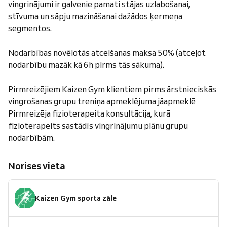
vingrinājumi ir galvenie pamati stājas uzlabošanai,
stīvuma un sāpju mazināšanai dažādos ķermeņa
segmentos.
Nodarbības novēlotās atcelšanas maksa 50% (atceļot
nodarbību mazāk kā 6h pirms tās sākuma).
Pirmreizējiem Kaizen Gym klientiem pirms ārstnieciskās
vingrošanas grupu treniņa apmeklējuma jāapmeklē
Pirmreizēja fizioterapeita konsultācija, kurā
fizioterapeits sastādīs vingrinājumu plānu grupu
nodarbībām.
Norises vieta
Kaizen Gym sporta zāle