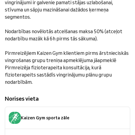
vingrinājumi ir galvenie pamati stājas uzlabošanai,
stīvuma un sāpju mazināšanai dažādos ķermeņa
segmentos.
Nodarbības novēlotās atcelšanas maksa 50% (atceļot
nodarbību mazāk kā 6h pirms tās sākuma).
Pirmreizējiem Kaizen Gym klientiem pirms ārstnieciskās
vingrošanas grupu treniņa apmeklējuma jāapmeklē
Pirmreizēja fizioterapeita konsultācija, kurā
fizioterapeits sastādīs vingrinājumu plānu grupu
nodarbībām.
Norises vieta
Kaizen Gym sporta zāle