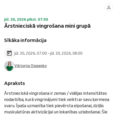
jūl. 30, 2026 plkst. 07:00
Ārstnieciskā vingrošana mini grupā
Sīkāka informācija
jūl. 30, 2026, 07:00 – jūl. 30, 2026, 08:00
Viktorija Osipenko
Apraksts
Ārstnieciskā vingrošana ir zemas / vidējas intensitātes
nodarbība, kurā vingrinājumi tiek veikti ar savu ķermeņa
svaru. Īpaša uzmanība tiek pievērsta elpošanai, dziļās
muskulatūras aktivizācijai un lokanības uzlabošanai. Šie