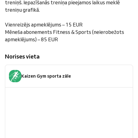
treniņš. Iepazīšanās treniņa pieejamos laikus meklē
treniņu grafikā.
Vienreizējs apmeklējums – 15 EUR
Mēneša abonements Fitness & Sports (neierobežots
apmeklējums) – 85 EUR
Norises vieta
Kaizen Gym sporta zāle