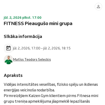
jūl. 2, 2026 plkst. 17:00
FITNESS Pieaugušo mini grupa
Sīkāka informācija
jūl. 2, 2026, 17:00 – jūl. 2, 2026, 18:15
Matīss Teodors Seleckis
Apraksts
Vidējas intensitātes veselības, fizisko spēju un ikdienas
enerģijas veicinoša nodarbība.
Pirmreizējiem Kaizen Gym klientiem pirms Fitnesa mini
grupu treniņa apmeklējuma jāapmeklē Iepazīšanās