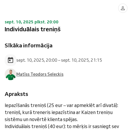
sept. 10, 2025 plkst. 20:00
Individuālais treniņš
Sīkāka informācija
sept. 10, 2025, 20:00 – sept. 10, 2025, 21:15
Matīss Teodors Seleckis
Apraksts
Iepazīšanās treniņš (25 eur – var apmeklēt arī divatā):
treniņš, kurā treneris iepazīstina ar Kaizen treniņu
sistēmu un novērtē klienta spējas.
Individuālais treniņš (40 eur): to mērķis ir sasniegt sev