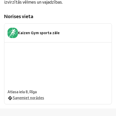
izvirzītās vēlmes un vajadzības.
Norises vieta
Kaizen Gym sporta zāle
Atlasa iela 8, Rīga
Saņemiet norādes