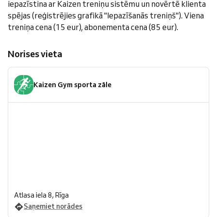
iepazīstina ar Kaizen treniņu sistēmu un novērtē klienta
spējas (reģistrējies grafikā "Iepazīšanās treniņš"). Viena
treniņa cena (15 eur), abonementa cena (85 eur).
Norises vieta
Kaizen Gym sporta zāle
Atlasa iela 8, Rīga
Saņemiet norādes