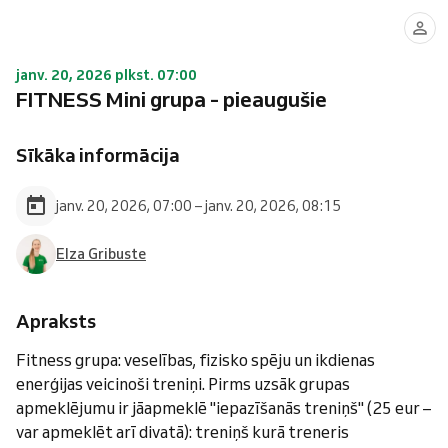
janv. 20, 2026 plkst. 07:00
FITNESS Mini grupa - pieaugušie
Sīkāka informācija
janv. 20, 2026, 07:00 – janv. 20, 2026, 08:15
Elza Gribuste
Apraksts
Fitness grupa: veselības, fizisko spēju un ikdienas
enerģijas veicinoši treniņi. Pirms uzsāk grupas
apmeklējumu ir jāapmeklē "iepazīšanās treniņš" (25 eur –
var apmeklēt arī divatā): treniņš kurā treneris