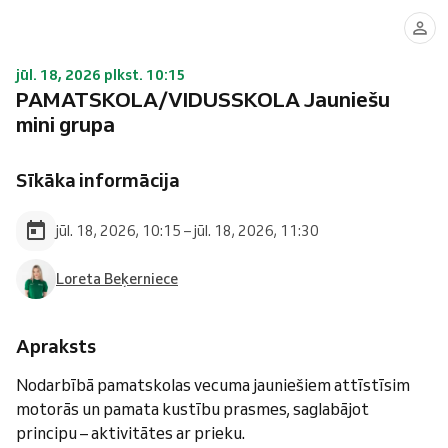
jūl. 18, 2026 plkst. 10:15
PAMATSKOLA/VIDUSSKOLA Jauniešu
mini grupa
Sīkāka informācija
jūl. 18, 2026, 10:15 – jūl. 18, 2026, 11:30
Loreta Beķerniece
Apraksts
Nodarbībā pamatskolas vecuma jauniešiem attīstīsim
motorās un pamata kustību prasmes, saglabājot
principu – aktivitātes ar prieku.