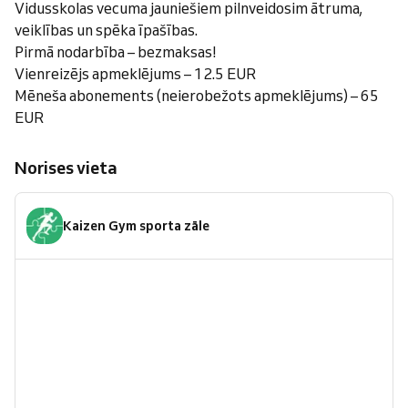
Vidusskolas vecuma jauniešiem pilnveidosim ātruma,
veiklības un spēka īpašības.
Pirmā nodarbība – bezmaksas!
Vienreizējs apmeklējums – 12.5 EUR
Mēneša abonements (neierobežots apmeklējums) – 65
EUR
Norises vieta
Kaizen Gym sporta zāle