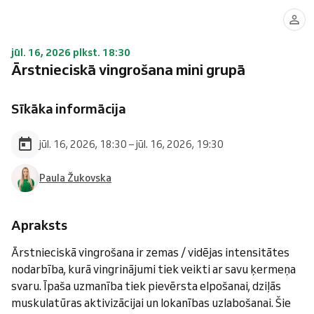
jūl. 16, 2026 plkst. 18:30
Ārstnieciskā vingrošana mini grupā
Sīkāka informācija
jūl. 16, 2026, 18:30 – jūl. 16, 2026, 19:30
Paula Žukovska
Apraksts
Ārstnieciskā vingrošana ir zemas / vidējas intensitātes
nodarbība, kurā vingrinājumi tiek veikti ar savu ķermeņa
svaru. Īpaša uzmanība tiek pievērsta elpošanai, dziļās
muskulatūras aktivizācijai un lokanības uzlabošanai. Šie