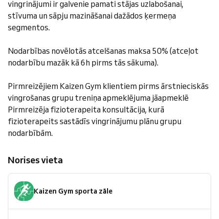
vingrinājumi ir galvenie pamati stājas uzlabošanai,
stīvuma un sāpju mazināšanai dažādos ķermeņa
segmentos.
Nodarbības novēlotās atcelšanas maksa 50% (atceļot
nodarbību mazāk kā 6h pirms tās sākuma).
Pirmreizējiem Kaizen Gym klientiem pirms ārstnieciskās
vingrošanas grupu treniņa apmeklējuma jāapmeklē
Pirmreizēja fizioterapeita konsultācija, kurā
fizioterapeits sastādīs vingrinājumu plānu grupu
nodarbībām.
Norises vieta
Kaizen Gym sporta zāle