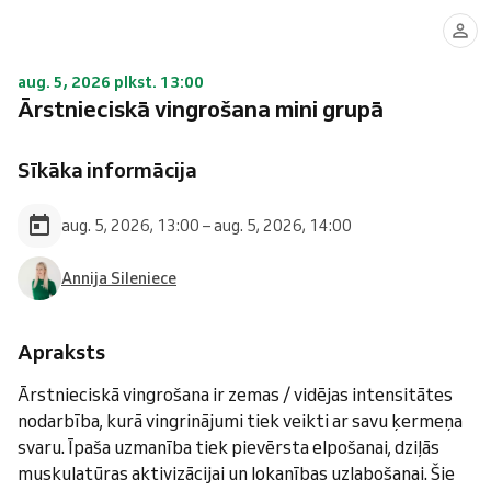
aug. 5, 2026 plkst. 13:00
Ārstnieciskā vingrošana mini grupā
Sīkāka informācija
aug. 5, 2026, 13:00 – aug. 5, 2026, 14:00
Annija Sileniece
Apraksts
Ārstnieciskā vingrošana ir zemas / vidējas intensitātes
nodarbība, kurā vingrinājumi tiek veikti ar savu ķermeņa
svaru. Īpaša uzmanība tiek pievērsta elpošanai, dziļās
muskulatūras aktivizācijai un lokanības uzlabošanai. Šie