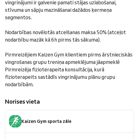
vingrinājumi ir galvenie pamati stājas uzlabošanai,
stīvuma un sāpju mazināšanai dažādos ķermeņa
segmentos.
Nodarbības novēlotās atcelšanas maksa 50% (atceļot
nodarbību mazāk kā 6h pirms tās sākuma).
Pirmreizējiem Kaizen Gym klientiem pirms ārstnieciskās
vingrošanas grupu treniņa apmeklējuma jāapmeklē
Pirmreizēja fizioterapeita konsultācija, kurā
fizioterapeits sastādīs vingrinājumu plānu grupu
nodarbībām.
Norises vieta
Kaizen Gym sporta zāle