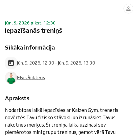
jūn. 9, 2026 plkst. 12:30
Iepazīšanās treniņš
Sīkāka informācija
jūn. 9, 2026, 12:30 – jūn. 9, 2026, 13:30
Elvis Šukteris
Apraksts
Nodarbības laikā iepazīsies ar Kaizen Gym, treneris
novērtēs Tavu fizisko stāvokli un izrunāsiet Tavus
nākotnes mērķus. Šī treniņa laikā uzzināsi sev
piemērotos mini grupu treniņus, ņemot vērā Tavu