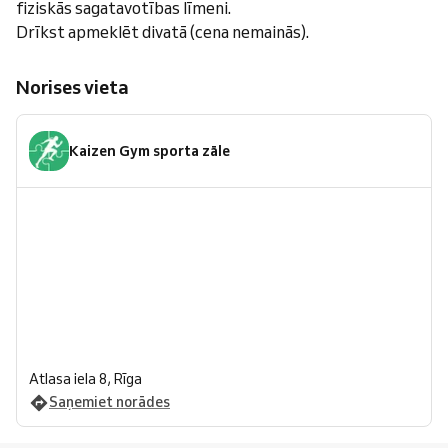
fiziskās sagatavotības līmeni.
Drīkst apmeklēt divatā (cena nemainās).
Norises vieta
Kaizen Gym sporta zāle
Atlasa iela 8, Rīga
Saņemiet norādes